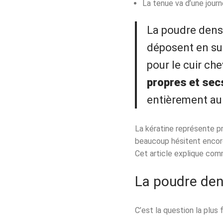
La tenue va d’une journ
La poudre dens
déposent en sur
pour le cuir che
propres et sec
entièrement au 
La kératine représente pr
beaucoup hésitent encore 
Cet article explique comm
La poudre dens
C’est la question la plus