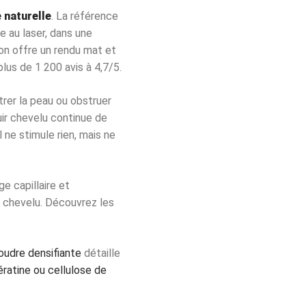
 naturelle
. La référence
 au laser, dans une
oton offre un rendu mat et
lus de 1 200 avis à 4,7/5.
trer la peau ou obstruer
uir chevelu continue de
il ne stimule rien, mais ne
e capillaire et
r chevelu. Découvrez les
oudre densifiante
détaille
ératine ou cellulose de