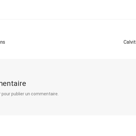
ons
Calvi
mentaire
r
pour publier un commentaire.