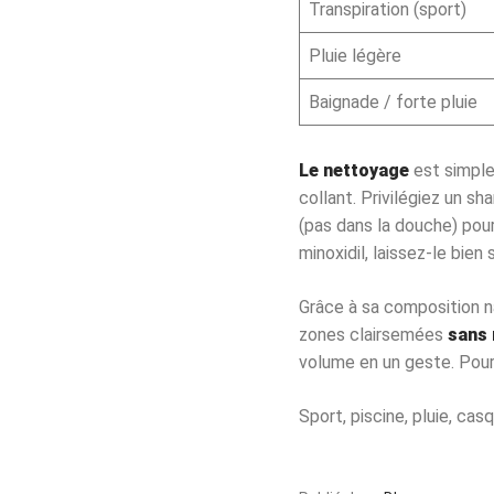
Transpiration (sport)
Pluie légère
Baignade / forte pluie
Le nettoyage
est simple 
collant. Privilégiez un s
(pas dans la douche) pour
minoxidil, laissez-le bien
Grâce à sa composition na
zones clairsemées
sans 
volume en un geste. Pour
Sport, piscine, pluie, ca