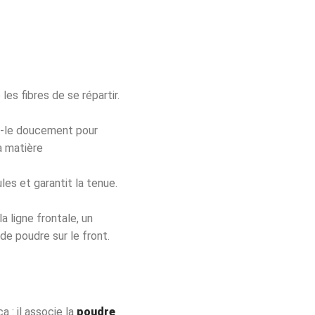
les fibres de se répartir.
z-le doucement pour
a matière
les et garantit la tenue.
a ligne frontale, un
de poudre sur le front.
 : il associe la
poudre