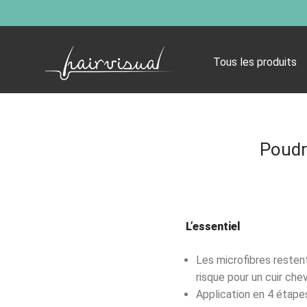
Tous les produits
Poudre
L’essentiel
Les microfibres restent
risque pour un cuir chev
Application en 4 étape