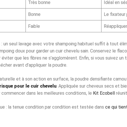
Très bonne
Idéal en sé
Bonne
Le fixateur
Faible
Réappliquer
: un seul lavage avec votre shampoing habituel suffit à tout élimi
hampoing doux pour garder un cuir chevelu sain. Conservez le flac
 éviter que les fibres ne s’agglomèrent. Enfin, si vous suivez un 
 sécher avant d’appliquer la poudre.
turelle et à son action en surface, la poudre densifiante camou
risque pour le cuir chevelu
. Appliquée sur cheveux secs et bie
 commencer dans les meilleures conditions, le
Kit Ecobell
réunit
sque : la tenue condition par condition est testée dans
ce qui tien