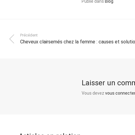
Publié dans
Blog
.
Précédent
Cheveux clairsemés chez la femme : causes et soluti
Laisser un com
Vous devez
vous connecte