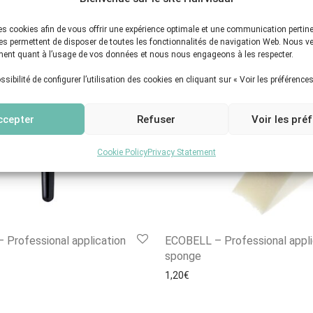
 des cookies afin de vous offrir une expérience optimale et une communication pertin
ies permettent de disposer de toutes les fonctionnalités de navigation Web. Nous ve
ent quant à l’usage de vos données et nous nous engageons à les respecter.
sibilité de configurer l’utilisation des cookies en cliquant sur « Voir les préférences
ccepter
Refuser
Voir les pré
Cookie Policy
Privacy Statement
Professional application
ECOBELL – Professional appli
sponge
1,20
€