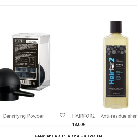
 Densifying Powder
HAIRFOR2 – Anti-residue sh
18,00
€
Bienvenue sur le site Hairvisual