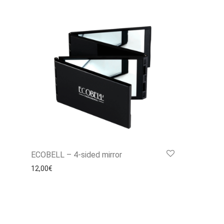
ECOBELL – 4-sided mirror
12,00
€