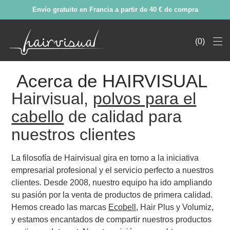
Envío gratuito en Francia a partir de 40 € de compra
0
Acerca de HAIRVISUAL
Hairvisual,
polvos para el
cabello
de calidad para
nuestros clientes
La filosofía de Hairvisual gira en torno a la iniciativa
empresarial profesional y el servicio perfecto a nuestros
clientes. Desde 2008, nuestro equipo ha ido ampliando
su pasión por la venta de productos de primera calidad.
Hemos creado las marcas
Ecobell
, Hair Plus y Volumiz,
y estamos encantados de compartir nuestros productos