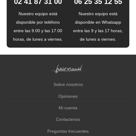
02 41 87 31 00
06 25 35 12 55
Nuestro equipo está
Nuestro equipo está
disponible por teléfono
disponible en Whatsapp
entre las 9.00 y las 17.00
entre las 9 y las 17 horas,
horas, de lunes a viernes.
de lunes a viernes.
Sobre nosotros
Opiniones
Mi cuenta
Contactenos
Preguntas frecuentes