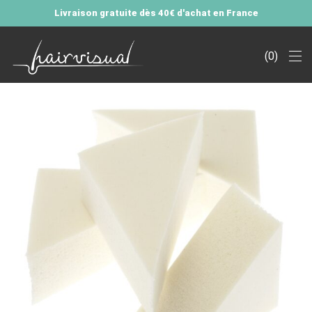
Livraison gratuite dès 40€ d'achat en France
0