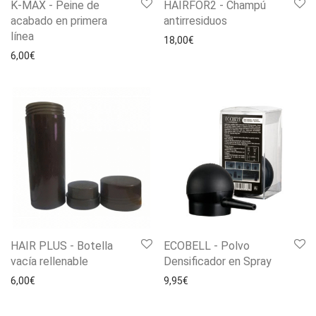
K-MAX - Peine de
HAIRFOR2 - Champú
acabado en primera
antirresiduos
línea
18,00
€
6,00
€
HAIR PLUS - Botella
ECOBELL - Polvo
vacía rellenable
Densificador en Spray
6,00
€
9,95
€