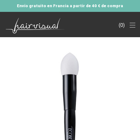
Envío gratuito en Francia a partir de 40 € de compra
0