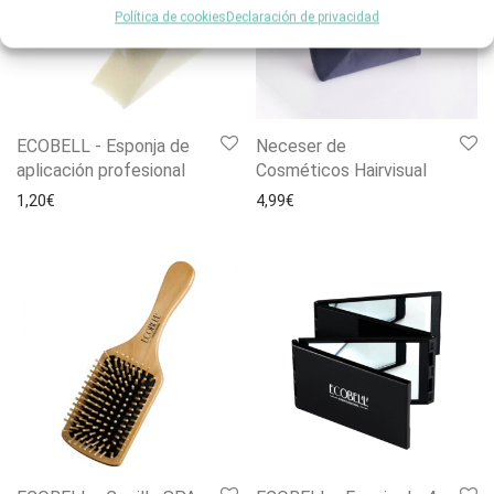
Política de cookies
Declaración de privacidad
ECOBELL - Esponja de
Neceser de
aplicación profesional
Cosméticos Hairvisual
1,20
€
4,99
€