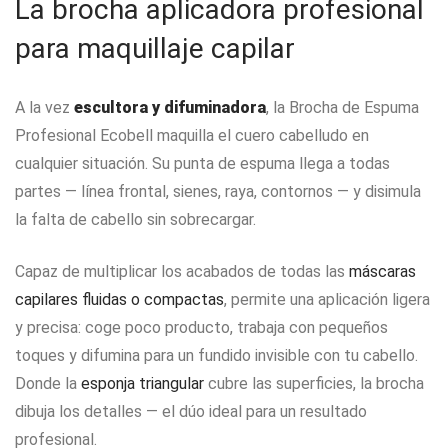
La brocha aplicadora profesional
para maquillaje capilar
A la vez
escultora y difuminadora
, la Brocha de Espuma
Profesional Ecobell maquilla el cuero cabelludo en
cualquier situación. Su punta de espuma llega a todas
partes — línea frontal, sienes, raya, contornos — y disimula
la falta de cabello sin sobrecargar.
Capaz de multiplicar los acabados de todas las
máscaras
capilares fluidas o compactas
, permite una aplicación ligera
y precisa: coge poco producto, trabaja con pequeños
toques y difumina para un fundido invisible con tu cabello.
Donde la
esponja triangular
cubre las superficies, la brocha
dibuja los detalles — el dúo ideal para un resultado
profesional.