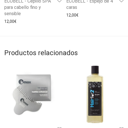
ECOBELL - Cepillo SPA
ECOBELL - Espejo de 4
para cabello fino y
caras
sensible
12,00
€
12,00
€
Productos relacionados